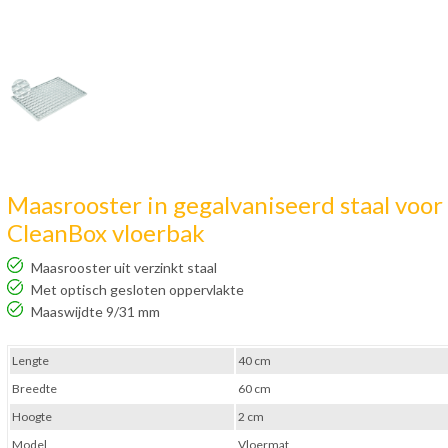
Maasrooster in gegalvaniseerd staal voor
CleanBox vloerbak
Maasrooster uit verzinkt staal
Met optisch gesloten oppervlakte
Maaswijdte 9/31 mm
Lengte
40 cm
Breedte
60 cm
Hoogte
2 cm
Model
Vloermat