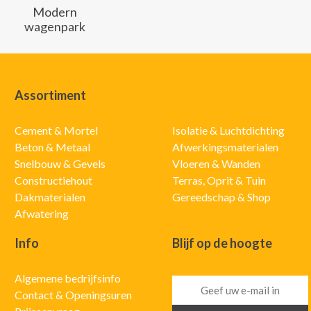
Modern
wagenpark
Assortiment
Cement & Mortel
Isolatie & Luchtdichting
Beton & Metaal
Afwerkingsmaterialen
Snelbouw & Gevels
Vloeren & Wanden
Constructiehout
Terras, Oprit & Tuin
Dakmaterialen
Gereedschap & Shop
Afwatering
Info
Blijf op de hoogte
Algemene bedrijfsinfo
Contact & Openingsuren