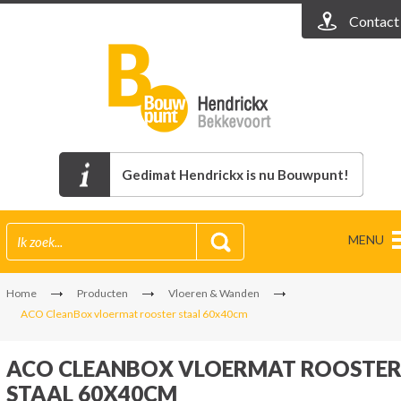
Contact
Gedimat Hendrickx is nu Bouwpunt!
MENU
Home
Producten
Vloeren & Wanden
ACO CleanBox vloermat rooster staal 60x40cm
ACO CLEANBOX VLOERMAT ROOSTE
STAAL 60X40CM