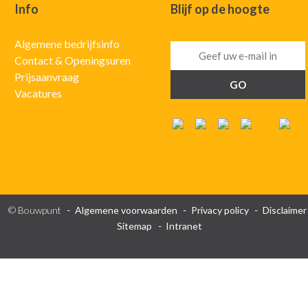
Info
Blijf op de hoogte
Algemene bedrijfsinfo
Contact & Openingsuren
Prijsaanvraag
Vacatures
© Bouwpunt
Algemene voorwaarden
Privacy policy
Disclaimer
Sitemap
Intranet