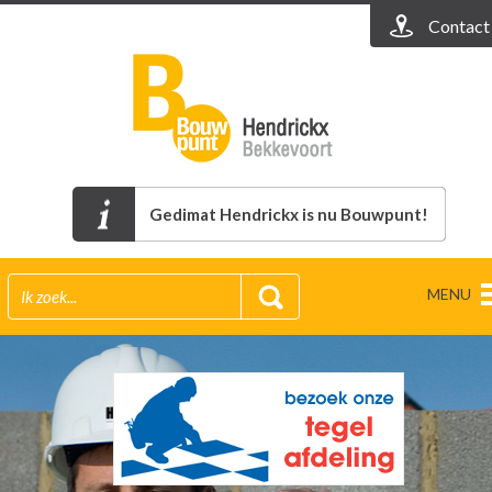
Contact
Gedimat Hendrickx is nu Bouwpunt!
MENU