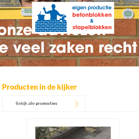
Producten in de kijker
Bekijk alle
promoties