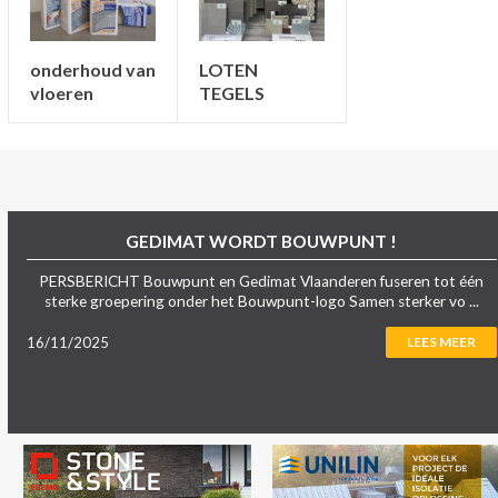
onderhoud van
LOTEN
vloeren
TEGELS
GEDIMAT WORDT BOUWPUNT !
PERSBERICHT Bouwpunt en Gedimat Vlaanderen fuseren tot één
sterke groepering onder het Bouwpunt-logo Samen sterker vo ...
16/11/2025
LEES MEER