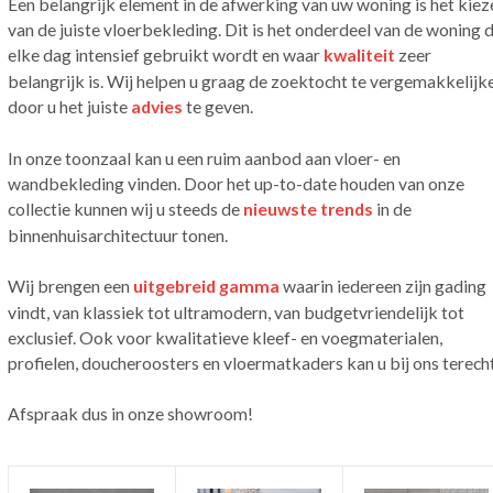
Een belangrijk element in de afwerking van uw woning is het kiez
van de juiste vloerbekleding. Dit is het onderdeel van de woning 
elke dag intensief gebruikt wordt en waar
kwaliteit
zeer
belangrijk is. Wij helpen u graag de zoektocht te vergemakkelijk
door u het juiste
advies
te geven.
In onze toonzaal kan u een ruim aanbod aan vloer- en
wandbekleding vinden. Door het up-to-date houden van onze
collectie kunnen wij u steeds de
nieuwste trends
in de
binnenhuisarchitectuur tonen.
Wij brengen een
uitgebreid gamma
waarin iedereen zijn gading
vindt, van klassiek tot ultramodern, van budgetvriendelijk tot
exclusief. Ook voor kwalitatieve kleef- en voegmaterialen,
profielen, doucheroosters en vloermatkaders kan u bij ons terecht
Afspraak dus in onze showroom!