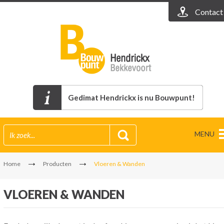
Contact
Gedimat Hendrickx is nu Bouwpunt!
MENU
Home
Producten
Vloeren & Wanden
VLOEREN & WANDEN