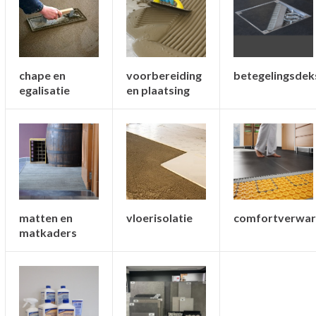
chape en
voorbereiding
betegelingsdek
egalisatie
en plaatsing
vloerisolatie
matten en
comfortverwa
matkaders