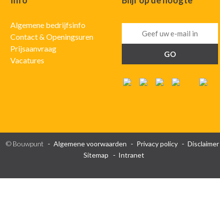
Info
Blijf op de hoogte
Algemene bedrijfsinfo
Contact & Openingsuren
Prijsaanvraag
Vacatures
© Bouwpunt
Algemene voorwaarden
Privacy policy
Disclaimer
Sitemap
Intranet