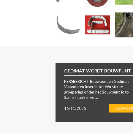
GEDIMAT WORDT BOUWPUNT 
PERSBERICHT Bouwpunt en Gedimat
Vlaanderen fuseren tot één sterke
groepering onder het Bouwpunt-logo
Samen sterker vo ...
16/11/2025
LEES MEER