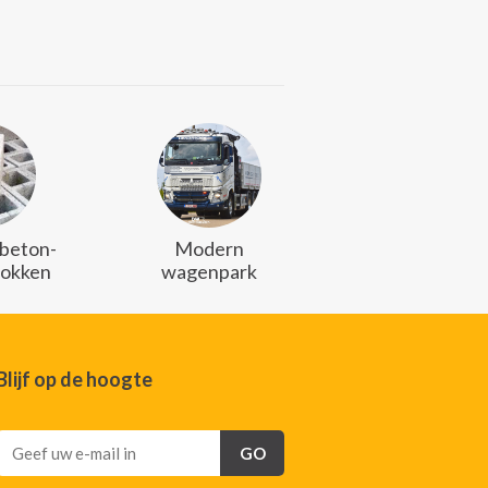
 beton-
Modern
lokken
wagenpark
Blijf op de hoogte