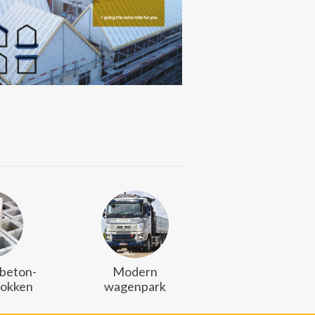
 beton-
Modern
lokken
wagenpark