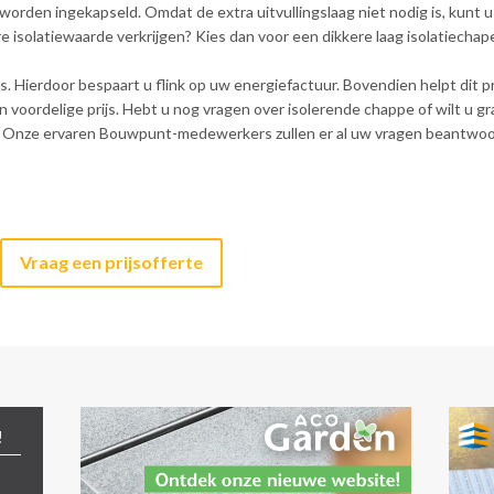
worden ingekapseld. Omdat de extra uitvullingslaag niet nodig is, kunt 
e isolatiewaarde verkrijgen? Kies dan voor een dikkere laag isolatiechap
. Hierdoor bespaart u flink op uw energiefactuur. Bovendien helpt dit p
en voordelige prijs. Hebt u nog vragen over isolerende chappe of wilt u
en? Onze ervaren Bouwpunt-medewerkers zullen er al uw vragen beantwoo
Vraag een prijsofferte
!