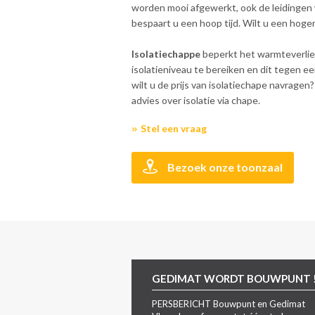
worden mooi afgewerkt, ook de leidingen 
bespaart u een hoop tijd. Wilt u een hoger
Isolatiechappe
beperkt het warmteverlies
isolatieniveau te bereiken en dit tegen e
wilt u de prijs van isolatiechape navrag
advies over isolatie via chape.
Stel een vraag
Bezoek onze toonzaal
GEDIMAT WORDT BOUWPUNT 
PERSBERICHT Bouwpunt en Gedimat