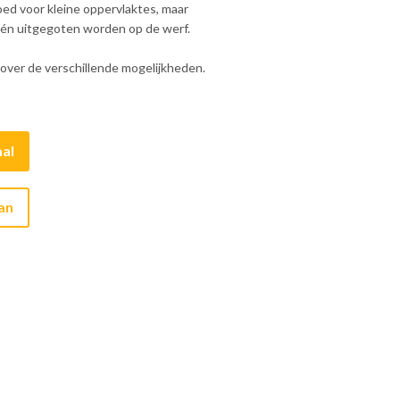
goed voor kleine oppervlaktes, maar
 én uitgegoten worden op de werf.
over de verschillende mogelijkheden.
al
aan