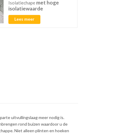
met hoge
Isolatiechape
isolatiewaarde
Lees meer
arte uitvullingslaag meer nodig is.
anbrengen rond buizen waardoor u de
echappe. Niet alleen plinten en hoeken