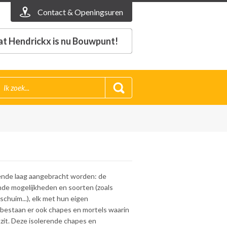
Contact & Openingsuren
t Hendrickx is nu Bouwpunt!
ende laag aangebracht worden: de
lende mogelijkheden en soorten (zoals
schuim...), elk met hun eigen
 bestaan er ook chapes en mortels waarin
 zit. Deze isolerende chapes en