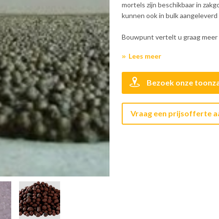
mortels zijn beschikbaar in zak
kunnen ook in bulk aangeleverd
Bouwpunt vertelt u graag meer 
Lees meer
Bezoek onze toonza
Vraag een prijsofferte 