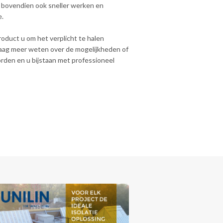
u bovendien ook sneller werken en
e.
roduct u om het verplicht te halen
 graag meer weten over de mogelijkheden of
rden en u bijstaan met professioneel