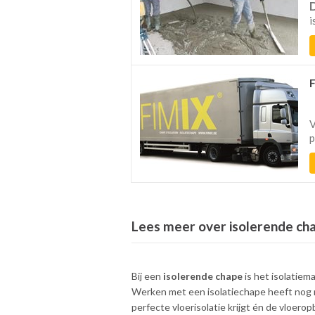
i
V
p
Lees meer over isolerende ch
Bij een
isolerende chape
is het isolatiem
Werken met een isolatiechape heeft nog m
perfecte vloerisolatie krijgt én de vloer