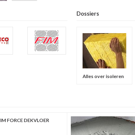
Dossiers
Alles over isoleren
FIM FORCE DEKVLOER