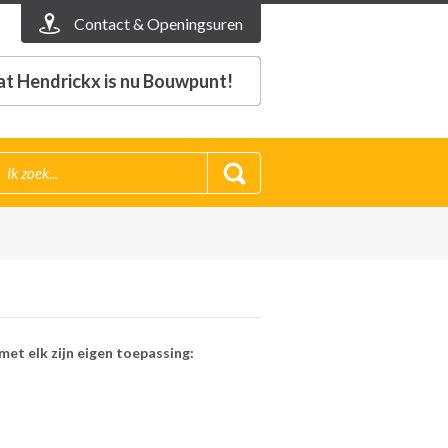
Contact & Openingsuren
t Hendrickx is nu Bouwpunt!
met elk zijn eigen toepassing: