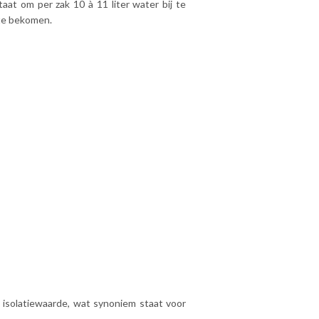
at om per zak 10 à 11 liter water bij te
te bekomen.
e isolatiewaarde, wat synoniem staat voor