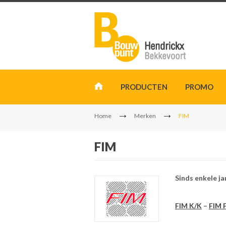
PRODUCTEN
PROMO
Home
Merken
FIM
FIM
Sinds enkele ja
FIM K/K
–
FIM 