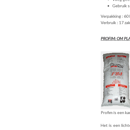
Gebruik s
Verpakking : 60 l
Verbruik : 17 za
PROFIM: OM PL
Profim is een kan
Het is een lich