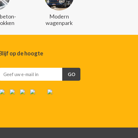
 beton-
Modern
lokken
wagenpark
Blijf op de hoogte