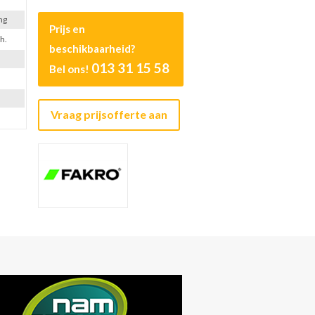
ng
Prijs en
h.
beschikbaarheid?
013 31 15 58
Bel ons!
Vraag prijsofferte aan