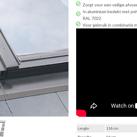
Zorgt voor een veilige afvo
In aluminium bedekt met pol
RAL 7022
Voor gebruik in combinatie m
Lengte
118 cm
Breedte
94 cm