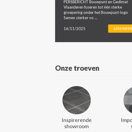
PERSBERICHT Bouwpunt en Gedimat
Vlaanderen fuseren tot één sterke
groepering onder het Bouwpunt-logo
Samen sterker vo ...
16/11/2025
LEES MEER
Onze troeven
Inspirerende
Impo
showroom