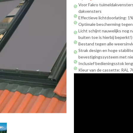
Voor Fakro tuimeldakvenste
dakvensters
Effectieve lichtdoorlating: 1
Optimale bescherming tege
Licht schijnt nauwelijks nog n
buiten toe is hierbij beperkt!)
Bestand tegen alle weersinv
Strak design en hoge stabilit
bevestigingssysteem met ni
Inclusief bedieningsstok len
Kleur van de cassette: RAL 70