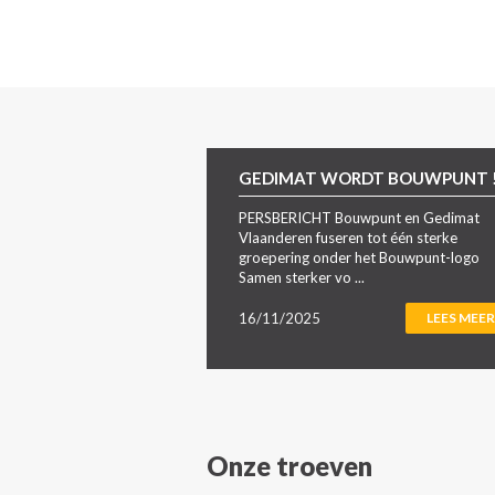
GEDIMAT WORDT BOUWPUNT 
PERSBERICHT Bouwpunt en Gedimat
Vlaanderen fuseren tot één sterke
groepering onder het Bouwpunt-logo
Samen sterker vo ...
16/11/2025
LEES MEER
Onze troeven