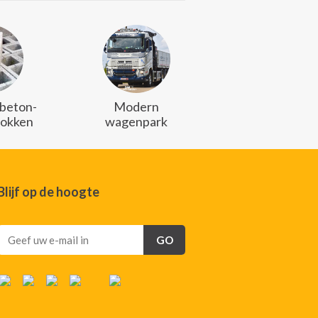
 beton-
Modern
lokken
wagenpark
Blijf op de hoogte