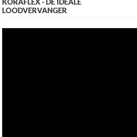
KORAFLEX - DE IDEALE
LOODVERVANGER