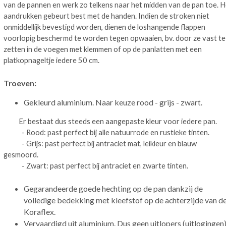
van de pannen en werk zo telkens naar het midden van de pan toe. H
aandrukken gebeurt best met de handen. Indien de stroken niet
onmiddellijk bevestigd worden, dienen de loshangende flappen
voorlopig beschermd te worden tegen opwaaien, bv. door ze vast te
zetten in de voegen met klemmen of op de panlatten met een
platkopnageltje iedere 50 cm.
Troeven:
Gekleurd aluminium. Naar keuze rood - grijs - zwart.
Er bestaat dus steeds een aangepaste kleur voor iedere pan.
- Rood: past perfect bij alle natuurrode en rustieke tinten.
- Grijs: past perfect bij antraciet mat, leikleur en blauw
gesmoord.
- Zwart: past perfect bij antraciet en zwarte tinten.
Gegarandeerde goede hechting op de pan dankzij de
volledige bedekking met kleefstof op de achterzijde van d
Koraflex.
Vervaardigd uit aluminium. Dus geen uitlopers (uitlogingen