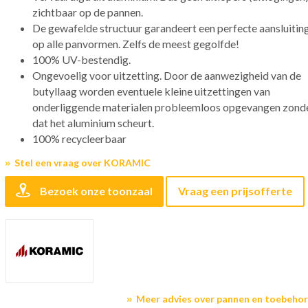
zichtbaar op de pannen.
De gewafelde structuur garandeert een perfecte aansluitin
op alle panvormen. Zelfs de meest gegolfde!
100% UV-bestendig.
Ongevoelig voor uitzetting. Door de aanwezigheid van de
butyllaag worden eventuele kleine uitzettingen van
onderliggende materialen probleemloos opgevangen zond
dat het aluminium scheurt.
100% recycleerbaar
Stel een vraag over KORAMIC
Bezoek onze toonzaal
Vraag een prijsofferte
Meer advies over pannen en toebeho