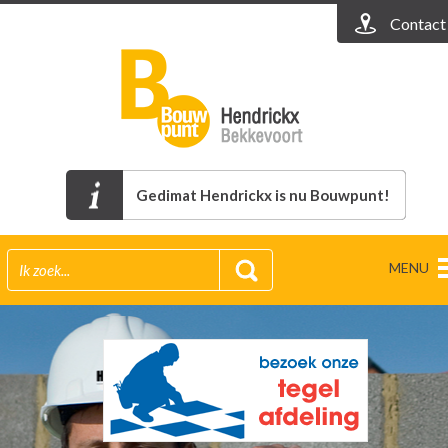
Contact
Gedimat Hendrickx is nu Bouwpunt!
MENU