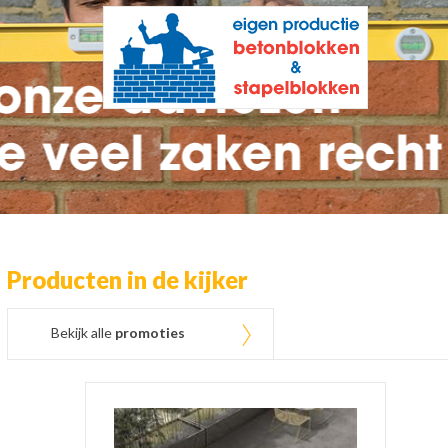
Producten in de kijker
Bekijk alle
promoties