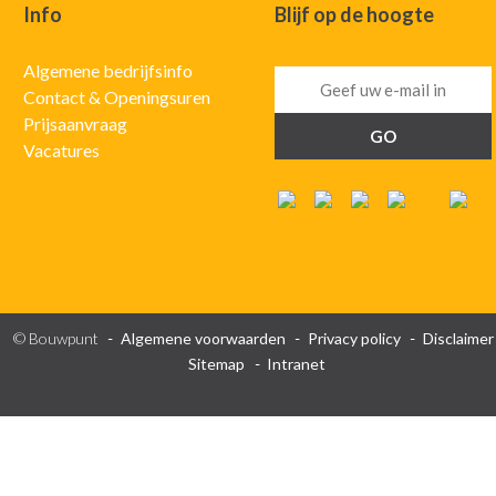
Info
Blijf op de hoogte
Algemene bedrijfsinfo
Contact & Openingsuren
Prijsaanvraag
Vacatures
© Bouwpunt
Algemene voorwaarden
Privacy policy
Disclaimer
Sitemap
Intranet