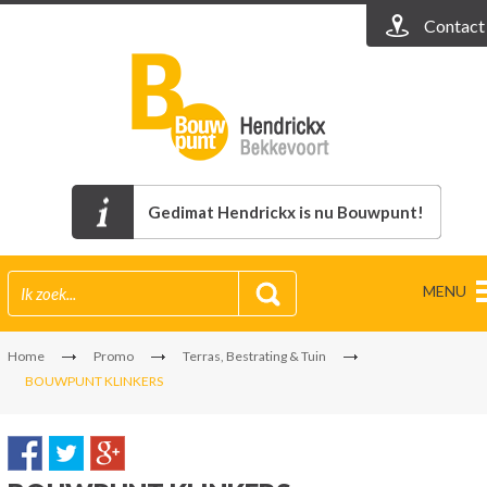
Contact
Gedimat Hendrickx is nu Bouwpunt!
MENU
Home
Promo
Terras, Bestrating & Tuin
BOUWPUNT KLINKERS