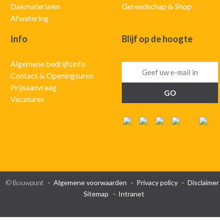
Dakmaterialen
Gereedschap & Shop
Afwatering
Info
Blijf op de hoogte
Algemene bedrijfsinfo
Contact & Openingsuren
Prijsaanvraag
Vacatures
© Bouwpunt
Algemene voorwaarden
Privacy policy
Disclaimer
Sitemap
Intranet