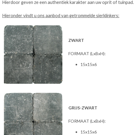
Hierdoor geven ze een authentiek karakter aan uw oprit of tuinpad.
Hieronder vindt u ons aanbod van getrommelde sierklinkers:
ZWART
FORMAAT (LxBxH):
15x15x6
GRIJS-ZWART
FORMAAT (LxBxH):
15x15x6