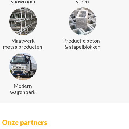
showroom
steen
Maatwerk
Productie beton-
metaalproducten
& stapelblokken
Modern
wagenpark
Onze partners