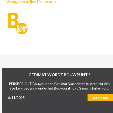
Vraag een prijsofferte aan
GEDIMAT WORDT BOUWPUNT !
PERSBERICHT Bouwpunt en Gedimat Vlaanderen fuseren tot één
sterke groepering onder het Bouwpunt-logo Samen sterker vo ...
16/11/2025
LEES MEER