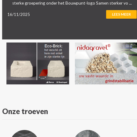
sterke groepering onder het Bouwpunt-logo Samen sterker vo ...
16/11/2025
LEES MEER
Onze troeven