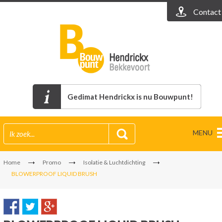
Contact
Gedimat Hendrickx is nu Bouwpunt!
MENU
Home
Promo
Isolatie & Luchtdichting
BLOWERPROOF LIQUID BRUSH