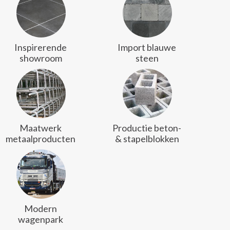
Inspirerende
Import blauwe
showroom
steen
Maatwerk
Productie beton-
metaalproducten
& stapelblokken
Modern
wagenpark