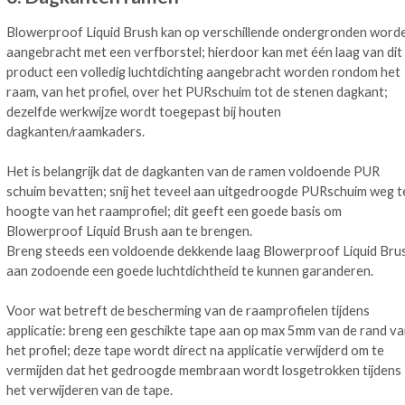
Blowerproof Liquid Brush kan op verschillende ondergronden word
aangebracht met een verfborstel; hierdoor kan met één laag van dit
product een volledig luchtdichting aangebracht worden rondom het
raam, van het profiel, over het PURschuim tot de stenen dagkant;
dezelfde werkwijze wordt toegepast bij houten
dagkanten/raamkaders.
Het is belangrijk dat de dagkanten van de ramen voldoende PUR
schuim bevatten; snij het teveel aan uitgedroogde PURschuim weg t
hoogte van het raamprofiel; dit geeft een goede basis om
Blowerproof Liquid Brush aan te brengen.
Breng steeds een voldoende dekkende laag Blowerproof Liquid Bru
aan zodoende een goede luchtdichtheid te kunnen garanderen.
Voor wat betreft de bescherming van de raamprofielen tijdens
applicatie: breng een geschikte tape aan op max 5mm van de rand v
het profiel; deze tape wordt direct na applicatie verwijderd om te
vermijden dat het gedroogde membraan wordt losgetrokken tijdens
het verwijderen van de tape.