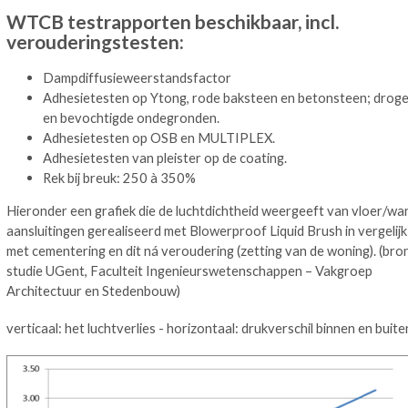
WTCB testrapporten beschikbaar, incl.
verouderingstesten:
Dampdiffusieweerstandsfactor
Adhesietesten op Ytong, rode baksteen en betonsteen; drog
en bevochtigde ondegronden.
Adhesietesten op OSB en MULTIPLEX.
Adhesietesten van pleister op de coating.
Rek bij breuk: 250 à 350%
Hieronder een grafiek die de luchtdichtheid weergeeft van vloer/wa
aansluitingen gerealiseerd met Blowerproof Liquid Brush in vergelijk
met cementering en dit ná veroudering (zetting van de woning). (bro
studie UGent, Faculteit Ingenieurswetenschappen – Vakgroep
Architectuur en Stedenbouw)
verticaal: het luchtverlies - horizontaal: drukverschil binnen en buite