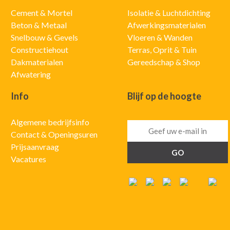
Cement & Mortel
Isolatie & Luchtdichting
Beton & Metaal
Afwerkingsmaterialen
Snelbouw & Gevels
Vloeren & Wanden
Constructiehout
Terras, Oprit & Tuin
Dakmaterialen
Gereedschap & Shop
Afwatering
Info
Blijf op de hoogte
Algemene bedrijfsinfo
Contact & Openingsuren
Prijsaanvraag
Vacatures