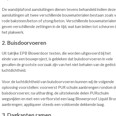
De wand/plafond aansluitingen dienen tevens behandeld indien deze
aansluitingen uit twee verschillende bouwmaterialen bestaan zoals v
rode baksteen/beton of ytong/beton. Verschillende bouwmateriale
geven verschillende zettingen in de tijd, wat kan leiden tot scheuren 
het plakwerk.
2. Buisdoorvoeren
Uit talrijke EPB Blowerdoor testen, die worden uitgevoerd bij het
einde van een bouwproject, is gebleken dat buisdoorvoeren in vele
gevallen de grootste oorzaak zijn van het niet behalen van de geëist
luchtdichtheid.
Voor de luchtdichtheid van buisdoorvoeren kunnen wij de volgende
oplossing voorstellen: vooreerst PUR schuim aanbrengen rondom d
buisdoorvoeren; na uitharding, de uitstekende delen PURschuim
wegsnijden en met een verfborstel een laag Blowerproof Liquid Bru
aanbrengen; appliqueer steeds een voldoende dekkende laag.
3. Dagkanten ramen