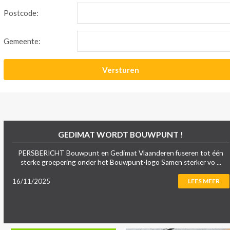
Postcode:
Gemeente:
GEDIMAT WORDT BOUWPUNT !
PERSBERICHT Bouwpunt en Gedimat Vlaanderen fuseren tot één
sterke groepering onder het Bouwpunt-logo Samen sterker vo ...
16/11/2025
LEES MEER