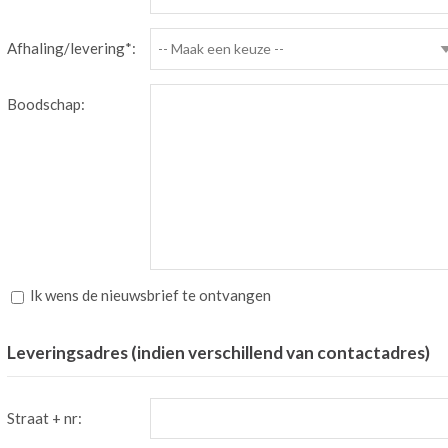
Afhaling/levering*:
-- Maak een keuze --
Boodschap:
Ik wens de nieuwsbrief te ontvangen
Leveringsadres (indien verschillend van contactadres)
Straat + nr: