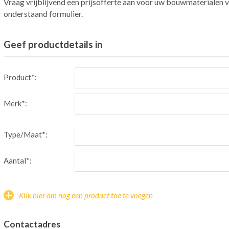
Vraag vrijblijvend een prijsofferte aan voor uw bouwmaterialen v
onderstaand formulier.
Geef productdetails in
Product*:
Merk*:
Type/Maat*:
Aantal*:
Klik hier om nog een product toe te voegen
Contactadres