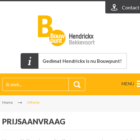
Contact
Gedimat Hendrickx is nu Bouwpunt!
MENU
Home
Offerte
PRIJSAANVRAAG