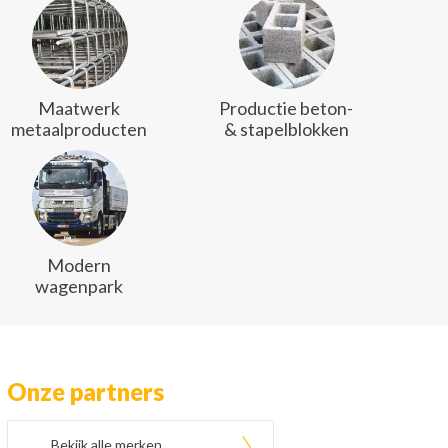
Maatwerk
Productie beton-
metaalproducten
& stapelblokken
Modern
wagenpark
Onze partners
Bekijk alle merken