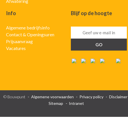
Afwatering
Info
Blijf op de hoogte
Algemene bedrijfsinfo
Contact & Openingsuren
Prijsaanvraag
Vacatures
© Bouwpunt
Algemene voorwaarden
Privacy policy
Disclaimer
Sitemap
Intranet