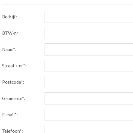
Bedrijf:
BTW-nr:
Naam*:
Straat + nr*:
Postcode*:
Gemeente*:
E-mail*:
Telefoon*: