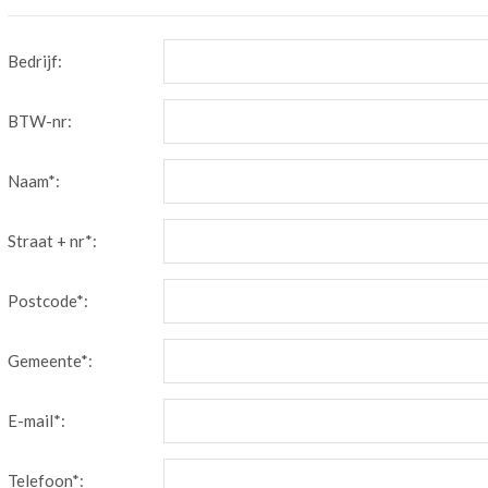
Bedrijf:
BTW-nr:
Naam*:
Straat + nr*:
Postcode*:
Gemeente*:
E-mail*:
Telefoon*: