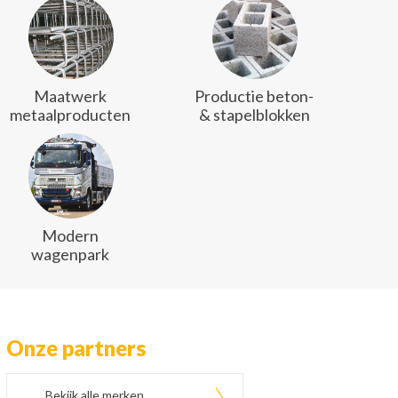
Maatwerk
Productie beton-
metaalproducten
& stapelblokken
Modern
wagenpark
Onze partners
Bekijk alle merken