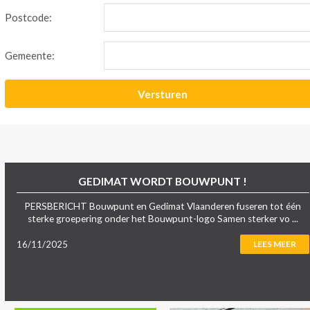
Postcode:
Gemeente:
GEDIMAT WORDT BOUWPUNT !
PERSBERICHT Bouwpunt en Gedimat Vlaanderen fuseren tot één
sterke groepering onder het Bouwpunt-logo Samen sterker vo ...
16/11/2025
LEES MEER