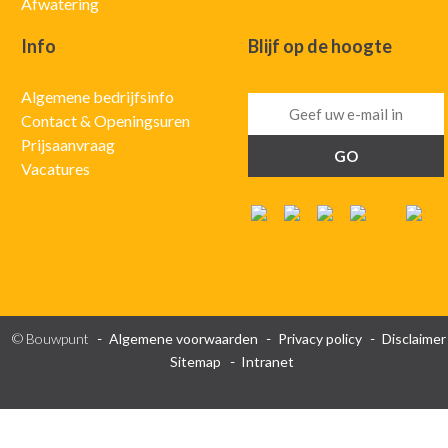
Afwatering
Info
Blijf op de hoogte
Algemene bedrijfsinfo
Contact & Openingsuren
Prijsaanvraag
Vacatures
© Bouwpunt
Algemene voorwaarden
Privacy policy
Disclaimer
Sitemap
Intranet