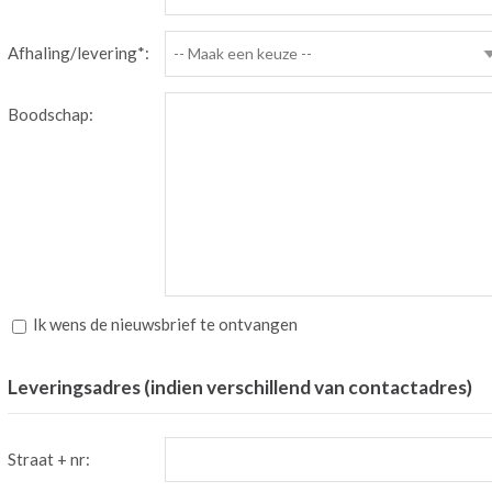
Afhaling/levering*:
-- Maak een keuze --
Boodschap:
Ik wens de nieuwsbrief te ontvangen
Leveringsadres (indien verschillend van contactadres)
Straat + nr: