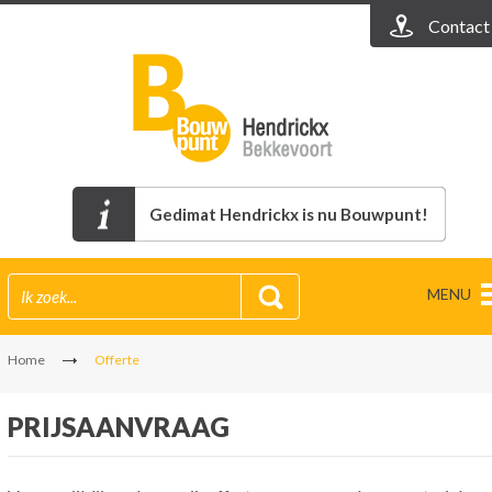
Contact
Gedimat Hendrickx is nu Bouwpunt!
MENU
Home
Offerte
PRIJSAANVRAAG