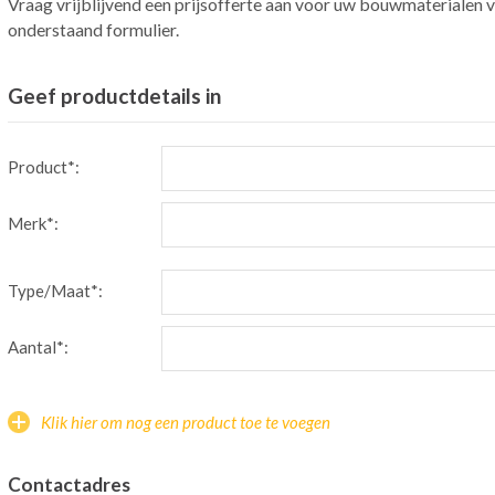
Vraag vrijblijvend een prijsofferte aan voor uw bouwmaterialen v
onderstaand formulier.
Geef productdetails in
Product*:
Merk*:
Type/Maat*:
Aantal*:
Klik hier om nog een product toe te voegen
Contactadres