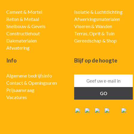
Cement & Mortel
Isolatie & Luchtdichting
Beton & Metaal
Afwerkingsmaterialen
Snelbouw & Gevels
Vloeren & Wanden
Constructiehout
Terras, Oprit & Tuin
Dakmaterialen
Gereedschap & Shop
Afwatering
Info
Blijf op de hoogte
Algemene bedrijfsinfo
Contact & Openingsuren
Prijsaanvraag
Vacatures