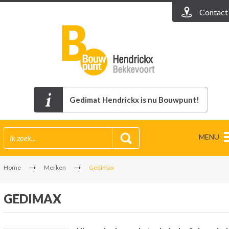
Contact
Gedimat Hendrickx is nu Bouwpunt!
MENU
Home
Merken
Gedimax
GEDIMAX