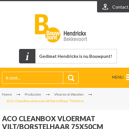
Contact
Gedimat Hendrickx is nu Bouwpunt!
MENU
Home
Producten
Vloeren & Wanden
ACO CleanBox vloermat vilt/borstelhaar 75x50cm
ACO CLEANBOX VLOERMAT
VILT/BORSTELHAAR 75X50CM