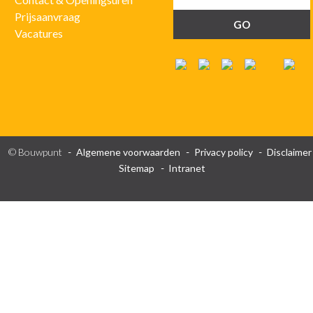
Prijsaanvraag
Vacatures
© Bouwpunt
Algemene voorwaarden
Privacy policy
Disclaimer
Sitemap
Intranet