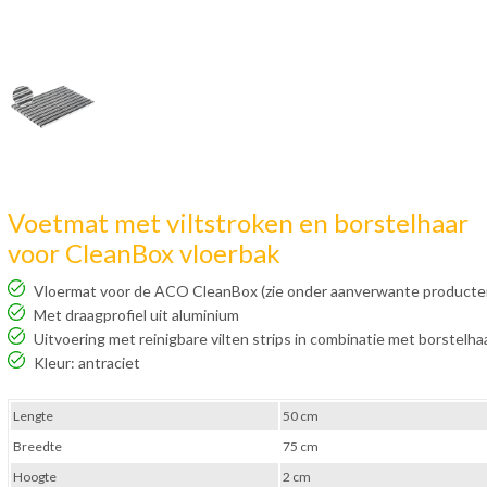
Voetmat met viltstroken en borstelhaar
voor CleanBox vloerbak
Vloermat voor de ACO CleanBox (zie onder aanverwante producte
Met draagprofiel uit aluminium
Uitvoering met reinigbare vilten strips in combinatie met borstelha
Kleur: antraciet
Lengte
50 cm
Breedte
75 cm
Hoogte
2 cm