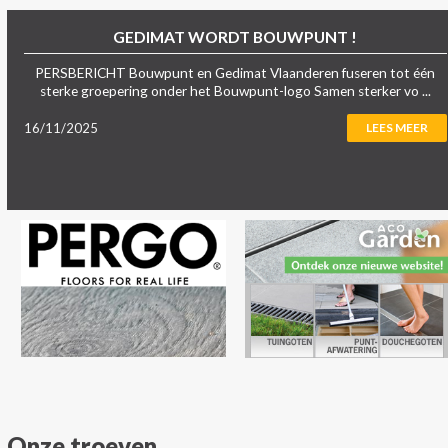
GEDIMAT WORDT BOUWPUNT !
PERSBERICHT Bouwpunt en Gedimat Vlaanderen fuseren tot één
sterke groepering onder het Bouwpunt-logo Samen sterker vo ...
16/11/2025
LEES MEER
Onze troeven