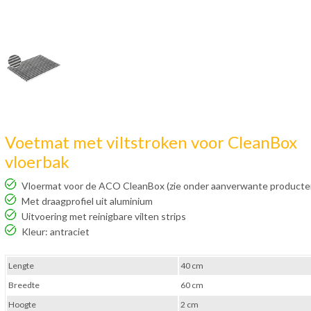
Voetmat met viltstroken voor CleanBox
vloerbak
Vloermat voor de ACO CleanBox (zie onder aanverwante producte
Met draagprofiel uit aluminium
Uitvoering met reinigbare vilten strips
Kleur: antraciet
Lengte
40 cm
Breedte
60 cm
Hoogte
2 cm