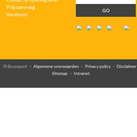
Prijsaanvraag
Vacatures
© Bouwpunt
Algemene voorwaarden
Privacy policy
Disclaimer
Sitemap
Intranet