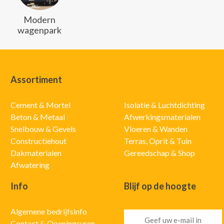
Modern
wagenpark
Assortiment
Cement & Mortel
Isolatie & Luchtdichting
Beton & Metaal
Afwerkingsmaterialen
Snelbouw & Gevels
Vloeren & Wanden
Constructiehout
Terras, Oprit & Tuin
Dakmaterialen
Gereedschap & Shop
Afwatering
Info
Blijf op de hoogte
Algemene bedrijfsinfo
Contact & Openingsuren