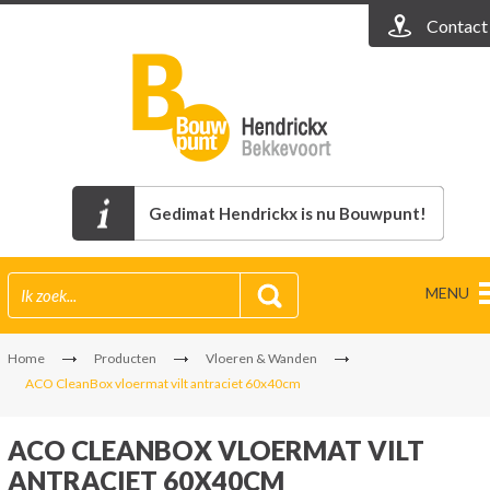
Contact
Gedimat Hendrickx is nu Bouwpunt!
MENU
Home
Producten
Vloeren & Wanden
ACO CleanBox vloermat vilt antraciet 60x40cm
ACO CLEANBOX VLOERMAT VILT
ANTRACIET 60X40CM