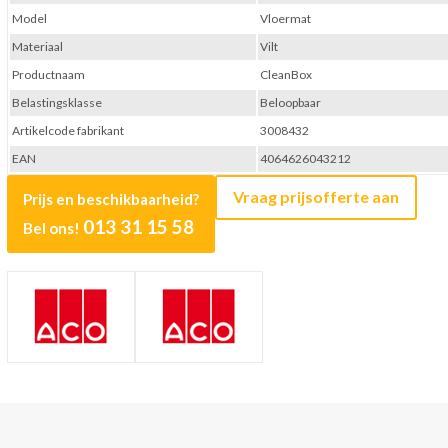
Model
Vloermat
Materiaal
Vilt
Productnaam
CleanBox
Belastingsklasse
Beloopbaar
Artikelcode fabrikant
3008432
EAN
4064626043212
Vraag prijsofferte aan
Prijs en beschikbaarheid?
013 31 15 58
Bel ons!