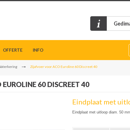
Gedima
OFFERTE
INFO
Waterkering
Zijafvoer voor ACO Euroline 60 Discreet 40
EUROLINE 60 DISCREET 40
Eindplaat met uit
Eindplaat met uitloop diam. 50 mm