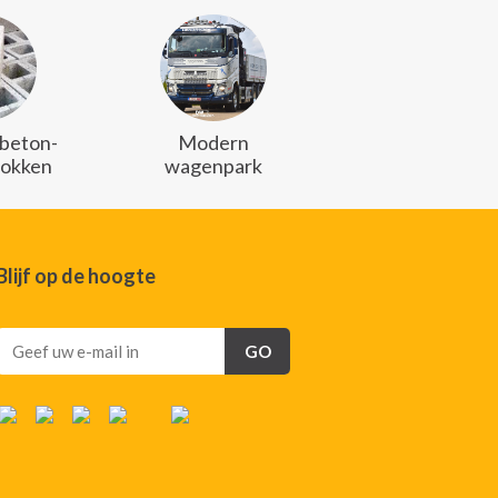
 beton-
Modern
lokken
wagenpark
Blijf op de hoogte