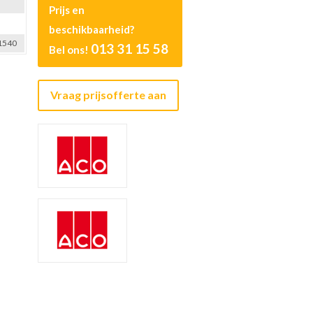
Prijs en
beschikbaarheid?
1540
013 31 15 58
Bel ons!
Vraag prijsofferte aan