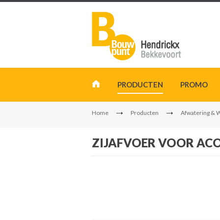
PRODUCTEN
PROMO
Home
Producten
Afwatering & 
ZIJAFVOER VOOR ACO 