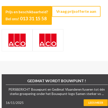
Vraag prijsofferte aan
Prijs en beschikbaarheid?
013 31 15 58
Bel ons!
GEDIMAT WORDT BOUWPUNT !
PERSBERICHT Bouwpunt en Gedimat Vlaanderen fuseren tot één
sterke groepering onder het Bouwpunt-logo Samen sterker vo ...
16/11/2025
LEES MEER