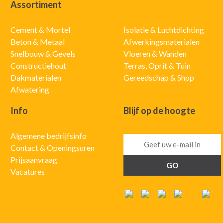
Assortiment
Cement & Mortel
Isolatie & Luchtdichting
Beton & Metaal
Afwerkingsmaterialen
Snelbouw & Gevels
Vloeren & Wanden
Constructiehout
Terras, Oprit & Tuin
Dakmaterialen
Gereedschap & Shop
Afwatering
Info
Blijf op de hoogte
Algemene bedrijfsinfo
Contact & Openingsuren
Prijsaanvraag
Vacatures