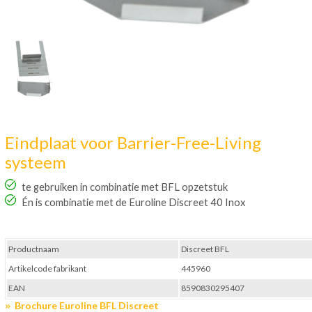
Eindplaat voor Barrier-Free-Living
systeem
te gebruiken in combinatie met BFL opzetstuk
Én is combinatie met de Euroline Discreet 40 Inox
Productnaam
Discreet BFL
Artikelcode fabrikant
445960
EAN
8590830295407
Brochure Euroline BFL Discreet