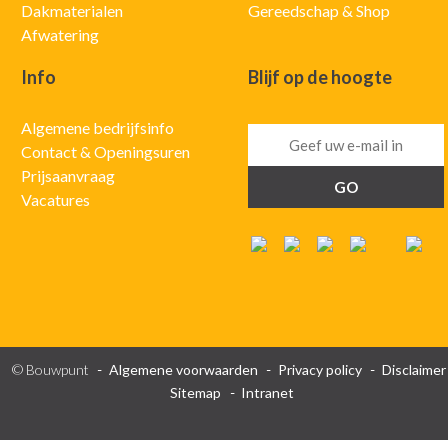
Dakmaterialen
Gereedschap & Shop
Afwatering
Info
Blijf op de hoogte
Algemene bedrijfsinfo
Contact & Openingsuren
Prijsaanvraag
Vacatures
© Bouwpunt
Algemene voorwaarden
Privacy policy
Disclaimer
Sitemap
Intranet