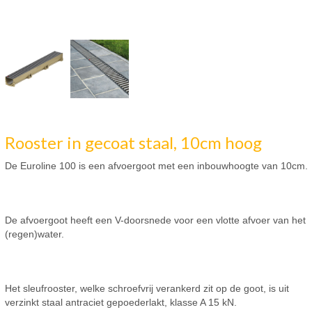
Rooster in gecoat staal, 10cm hoog
De Euroline 100 is een afvoergoot met een inbouwhoogte van 10cm.
De afvoergoot heeft een V-doorsnede voor een vlotte afvoer van het
(regen)water.
Het sleufrooster, welke schroefvrij verankerd zit op de goot, is uit
verzinkt staal antraciet gepoederlakt, klasse A 15 kN.