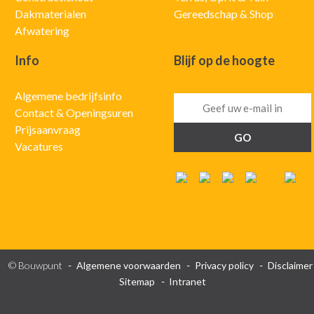
Dakmaterialen
Gereedschap & Shop
Afwatering
Info
Blijf op de hoogte
Algemene bedrijfsinfo
Contact & Openingsuren
Prijsaanvraag
Vacatures
© Bouwpunt
Algemene voorwaarden
Privacy policy
Disclaimer
Sitemap
Intranet