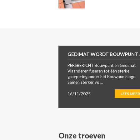
GEDIMAT WORDT BOUWPUNT 
PERSBERICHT Bouwpunt en Gedimat
Vlaanderen fuseren tot één sterke
groepering onder het Bouwpunt-logo
Samen sterker vo ...
16/11/2025
LEES MEER
Onze troeven