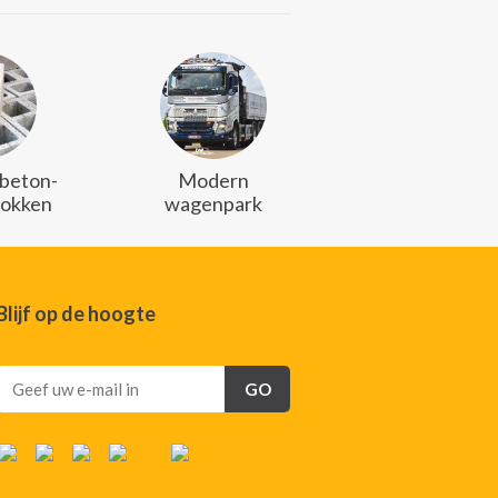
 beton-
Modern
lokken
wagenpark
Blijf op de hoogte