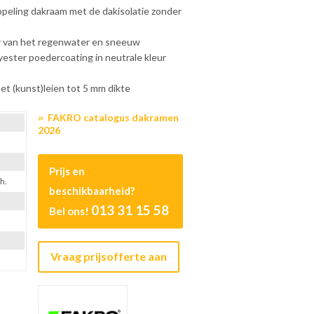
peling dakraam met de dakisolatie zonder
er van het regenwater en sneeuw
yester poedercoating in neutrale kleur
et (kunst)leien tot 5 mm dikte
FAKRO catalogus dakramen
2026
Prijs en
h.
beschikbaarheid?
013 31 15 58
Bel ons!
Vraag prijsofferte aan