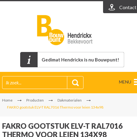
Contact
Gedimat Hendrickx is nu Bouwpunt!
MENU
Home
Producten
Dakmaterialen
FAKRO gootstuk ELV-T RAL7016 Thermo voor leien 134x98
FAKRO GOOTSTUK ELV-T RAL7016
THERMO VOOR LEIEN 134X98