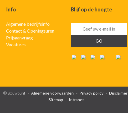
Info
Blijf op de hoogte
Algemene bedrijfsinfo
Contact & Openingsuren
Prijsaanvraag
Vacatures
© Bouwpunt
Algemene voorwaarden
Privacy policy
Disclaimer
Sitemap
Intranet