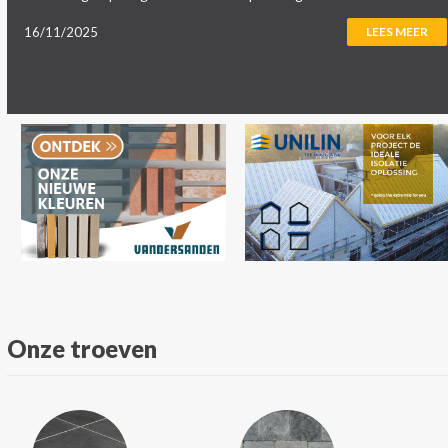
16/11/2025
LEES MEER
Onze troeven