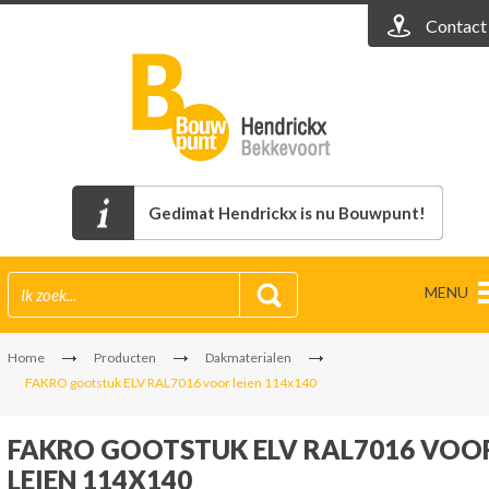
Contact
Gedimat Hendrickx is nu Bouwpunt!
MENU
Home
Producten
Dakmaterialen
FAKRO gootstuk ELV RAL7016 voor leien 114x140
FAKRO GOOTSTUK ELV RAL7016 VOO
LEIEN 114X140