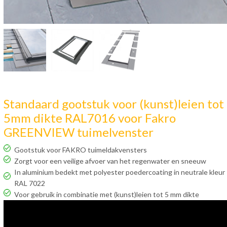
Standaard gootstuk voor (kunst)leien tot
5mm dikte RAL7016 voor Fakro
GREENVIEW tuimelvenster
Gootstuk voor FAKRO tuimeldakvensters
Zorgt voor een veilige afvoer van het regenwater en sneeuw
In aluminium bedekt met polyester poedercoating in neutrale kleur
RAL 7022
Voor gebruik in combinatie met (kunst)leien tot 5 mm dikte