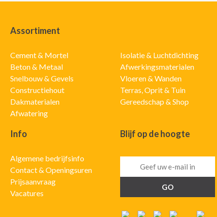
Assortiment
Cement & Mortel
Isolatie & Luchtdichting
Beton & Metaal
Afwerkingsmaterialen
Snelbouw & Gevels
Vloeren & Wanden
Constructiehout
Terras, Oprit & Tuin
Dakmaterialen
Gereedschap & Shop
Afwatering
Info
Blijf op de hoogte
Algemene bedrijfsinfo
Contact & Openingsuren
Prijsaanvraag
Vacatures