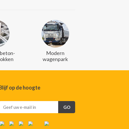
 beton-
Modern
lokken
wagenpark
Blijf op de hoogte