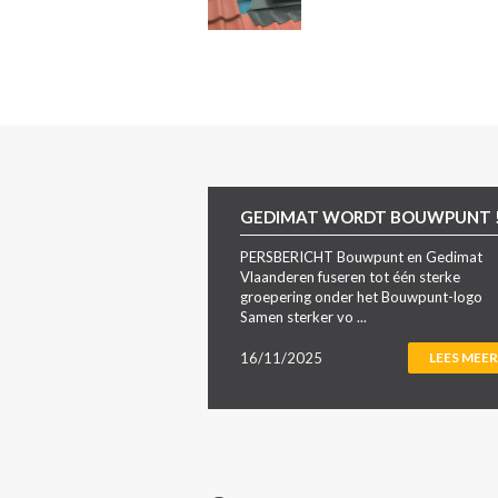
GEDIMAT WORDT BOUWPUNT 
PERSBERICHT Bouwpunt en Gedimat
Vlaanderen fuseren tot één sterke
groepering onder het Bouwpunt-logo
Samen sterker vo ...
16/11/2025
LEES MEER