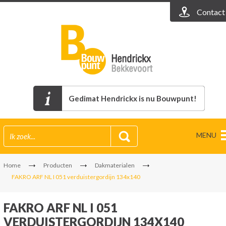
Contact
Gedimat Hendrickx is nu Bouwpunt!
MENU
Home
Producten
Dakmaterialen
FAKRO ARF NL I 051 verduistergordijn 134x140
FAKRO ARF NL I 051
VERDUISTERGORDIJN 134X140