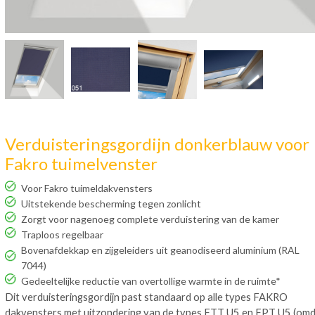
Verduisteringsgordijn donkerblauw voor
Fakro tuimelvenster
Voor Fakro tuimeldakvensters
Uitstekende bescherming tegen zonlicht
Zorgt voor nagenoeg complete verduistering van de kamer
Traploos regelbaar
Bovenafdekkap en zijgeleiders uit geanodiseerd aluminium (RAL
7044)
Gedeeltelijke reductie van overtollige warmte in de ruimte*
Dit verduisteringsgordijn past standaard op alle types FAKRO
dakvensters met uitzondering van de types FTT U5 en FPT U5 (om