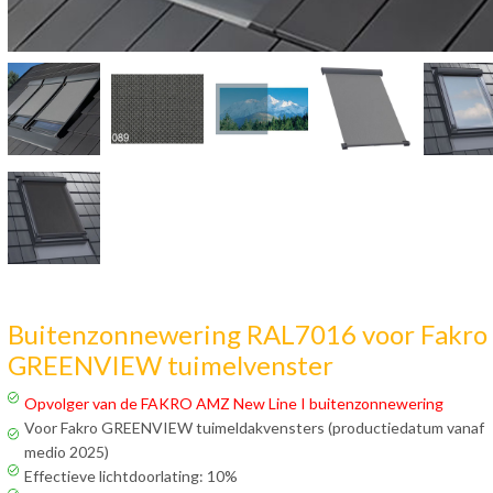
Buitenzonnewering RAL7016 voor Fakro
GREENVIEW tuimelvenster
Opvolger van de FAKRO AMZ New Line I buitenzonnewering
Voor Fakro GREENVIEW tuimeldakvensters (productiedatum vanaf
medio 2025)
Effectieve lichtdoorlating: 10%