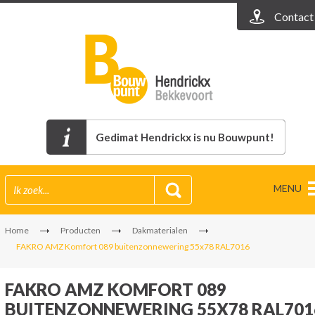
Contact
Gedimat Hendrickx is nu Bouwpunt!
MENU
Home
Producten
Dakmaterialen
FAKRO AMZ Komfort 089 buitenzonnewering 55x78 RAL7016
FAKRO AMZ KOMFORT 089
BUITENZONNEWERING 55X78 RAL701