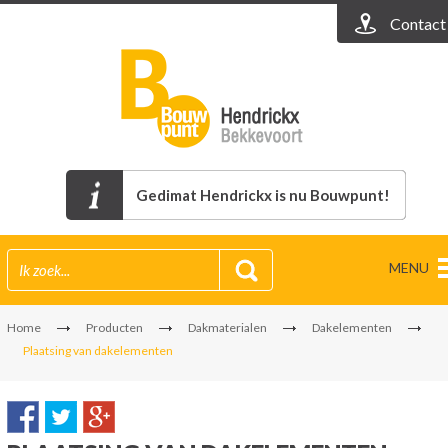
Contact
Gedimat Hendrickx is nu Bouwpunt!
MENU
Home
Producten
Dakmaterialen
Dakelementen
Plaatsing van dakelementen