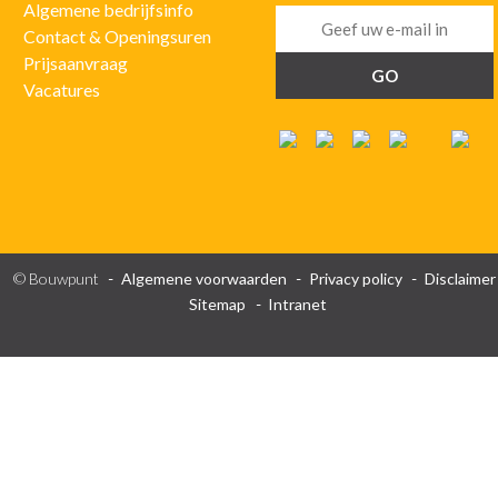
Algemene bedrijfsinfo
Contact & Openingsuren
Prijsaanvraag
Vacatures
© Bouwpunt
Algemene voorwaarden
Privacy policy
Disclaimer
Sitemap
Intranet