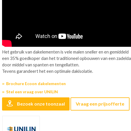
Het gebruik van dakelementen is vele malen sneller en en gemiddeld
een 35% goedkoper dan het traditioneel opbouwen van een zadelda
door middel van spanten en tengellatten.
Tevens garandeert het een optimale dakisolatie.
Brochure Ecoon dakelementen
Stel een vraag over UNILIN
Bezoek onze toonzaal
Vraag een prijsofferte