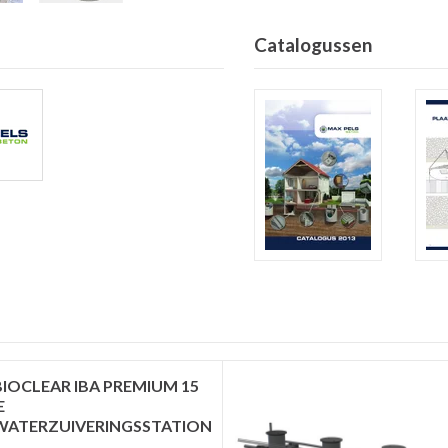
Catalogussen
BIOCLEAR IBA PREMIUM 15
E
WATERZUIVERINGSSTATION