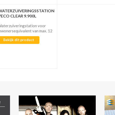
WATERZUIVERINGSSTATION
VECO CLEAR 9.900L
aterzuiveringstation voor
nwonersequivalent van max. 12
Bekijk dit product
!