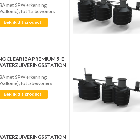
BA met SPW erkenning
Wallonië), tot 15 bewoners
Bekijk dit product
BIOCLEAR IBA PREMIUM 5 IE
WATERZUIVERINGSSTATION
BA met SPW erkenning
Wallonië), tot 5 bewoners
Bekijk dit product
WATERZUIVERINGSSTATION