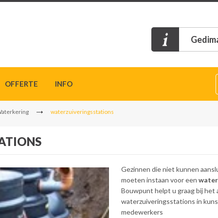
Gedima
OFFERTE
INFO
Waterkering
waterzuiveringsstations
ATIONS
Gezinnen die niet kunnen aanslui
moeten instaan voor een
water
Bouwpunt helpt u graag bij het
waterzuiveringsstations in kunst
medewerkers