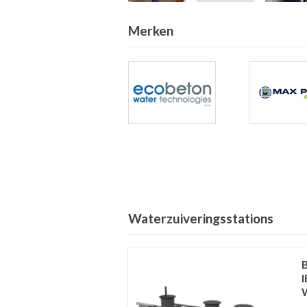
Merken
Waterzuiveringsstations
I