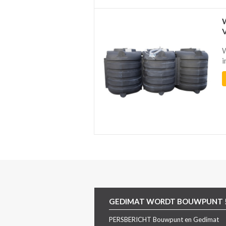
W
i
GEDIMAT WORDT BOUWPUNT 
PERSBERICHT Bouwpunt en Gedimat