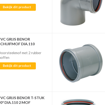
Bekijk dit product
PVC GRIJS BENOR
SCHUIFMOF DIA.110
oorsteekmof met 2 rubber
offen
Bekijk dit product
PVC GRIJS BENOR T-STUK
90° DIA.110 2 MOF