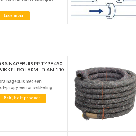
Lees meer
DRAINAGEBUIS PP TYPE 450
WIKKEL ROL 50M - DIAM.100
rainagebuis met een
olypropyleen omwikkeling
Bekijk dit product