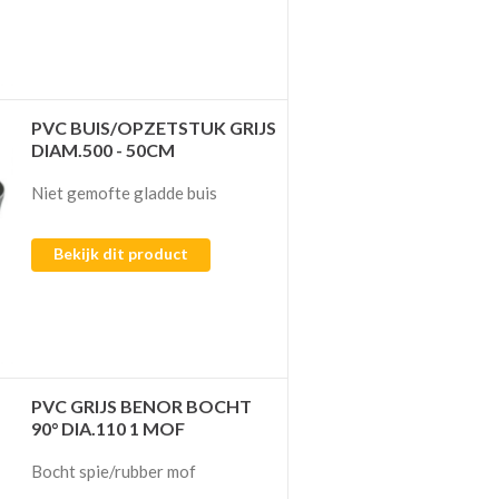
PVC BUIS/OPZETSTUK GRIJS
DIAM.500 - 50CM
Niet gemofte gladde buis
Bekijk dit product
PVC GRIJS BENOR BOCHT
90° DIA.110 1 MOF
Bocht spie/rubber mof