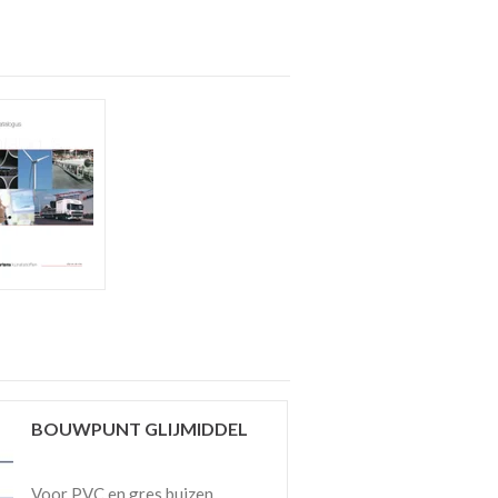
BOUWPUNT GLIJMIDDEL
Voor PVC en gres buizen