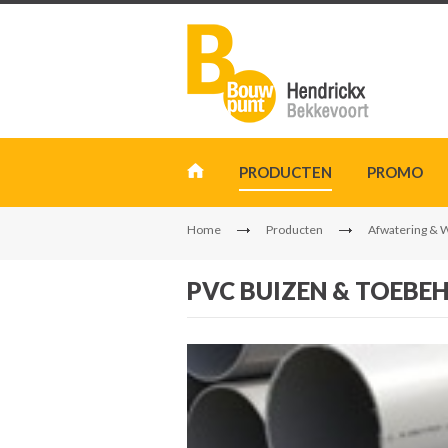
PRODUCTEN
PROMO
Home
Producten
Afwatering & 
PVC BUIZEN & TOEBE