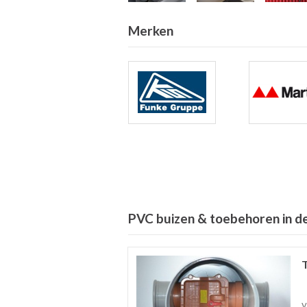
Merken
PVC buizen & toebehoren in de
v