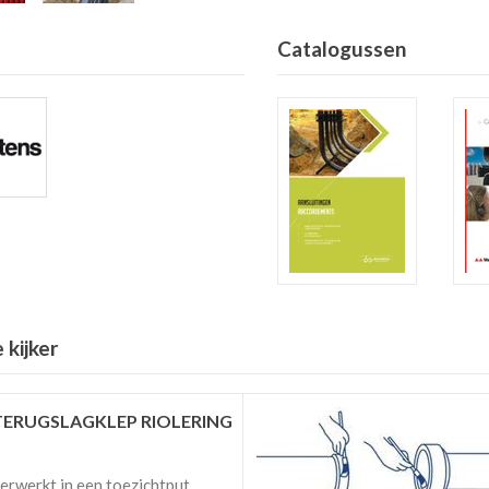
Catalogussen
 kijker
TERUGSLAGKLEP RIOLERING
erwerkt in een toezichtput