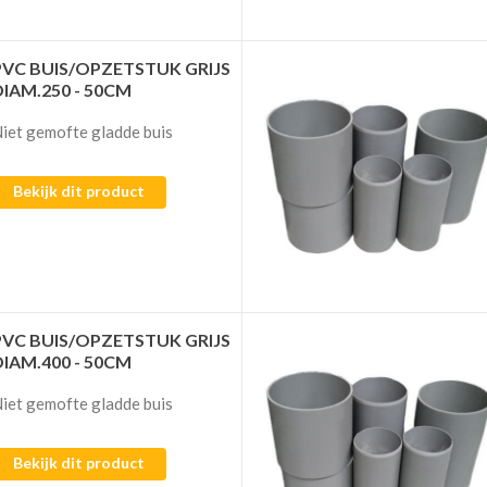
PVC BUIS/OPZETSTUK GRIJS
DIAM.250 - 50CM
iet gemofte gladde buis
Bekijk dit product
PVC BUIS/OPZETSTUK GRIJS
DIAM.400 - 50CM
iet gemofte gladde buis
Bekijk dit product