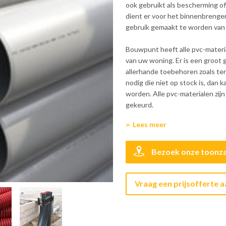
ook gebruikt als bescherming of
dient er voor het binnenbrengen 
gebruik gemaakt te worden van
Bouwpunt heeft alle pvc-materia
van uw woning. Er is een groot
allerhande toebehoren zoals ter
nodig die niet op stock is, dan 
worden. Alle pvc-materialen zij
gekeurd.
Lees meer
Bezoek onze toonza
Vraag een prijsofferte 