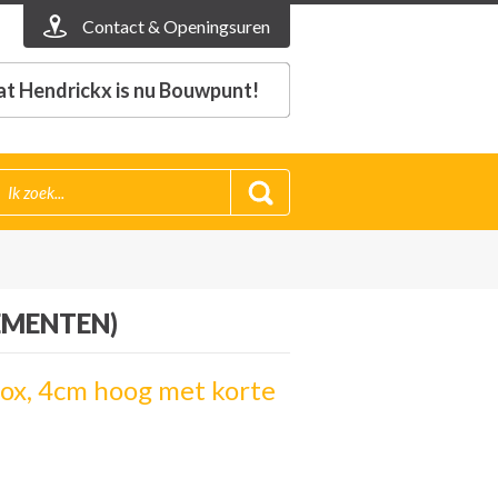
Contact & Openingsuren
t Hendrickx is nu Bouwpunt!
EMENTEN)
Inox, 4cm hoog met korte