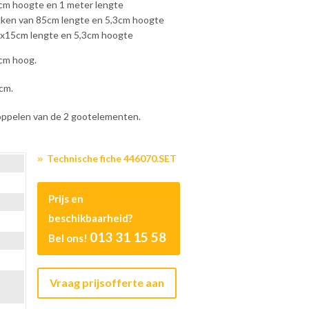
cm hoogte en 1 meter lengte
kken van 85cm lengte en 5,3cm hoogte
5x15cm lengte en 5,3cm hoogte
4cm hoog.
cm.
koppelen van de 2 gootelementen.
Technische fiche 446070.SET
Prijs en
beschikbaarheid?
013 31 15 58
Bel ons!
Vraag prijsofferte aan