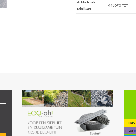
Artikelcode
446070.FET
fabrikant
!