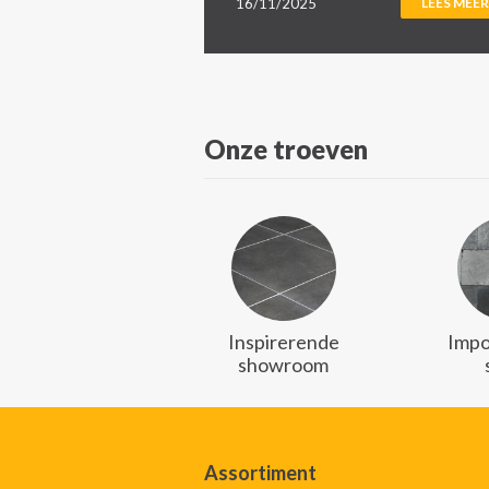
16/11/2025
LEES MEER
Onze troeven
Inspirerende
Impo
showroom
Assortiment