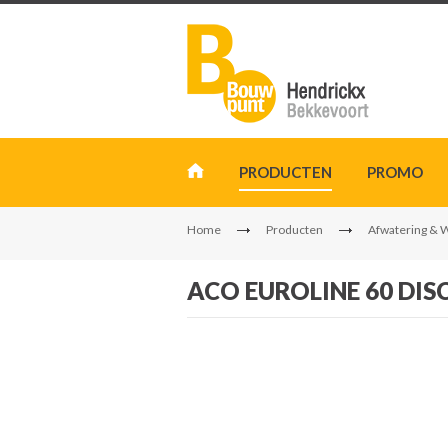
PRODUCTEN
PROMO
Home
Producten
Afwatering & 
ACO EUROLINE 60 DIS