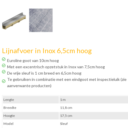
Lijnafvoer in Inox 6,5cm hoog
Euroline goot van 10cm hoog
Met een excentrisch opzetstuk in Inox van 7,5cm hoog
De vrije sleuf is 1 cm breed en 6,5cm hoog
Te gebruiken in combinatie met een eindgoot met inspectieluik (zie
aanverwante producten)
Lengte
1 m
Breedte
11,8 cm
Hoogte
17,5 cm
Model
Sleuf