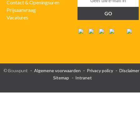
Contact & Openingsuren
Prijsaanvraag
Vacatures
© Bouwpunt
Algemene voorwaarden
Privacy policy
Disclaimer
Sitemap
Intranet