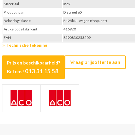
Materiaal
Inox
Productnaam
Discreet 65
Belastingsklasse
B125kN - wagen (frequent)
Artikelcode fabrikant
416920
EAN
8590830253209
Technische tekening
Vraag prijsofferte aan
Prijs en beschikbaarheid?
013 31 15 58
Bel ons!