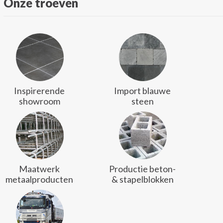
Onze troeven
Inspirerende
Import blauwe
showroom
steen
Maatwerk
Productie beton-
metaalproducten
& stapelblokken