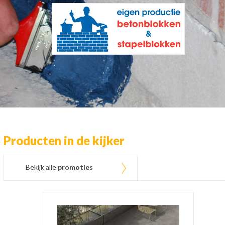
Producten in de kijker
Bekijk alle
promoties