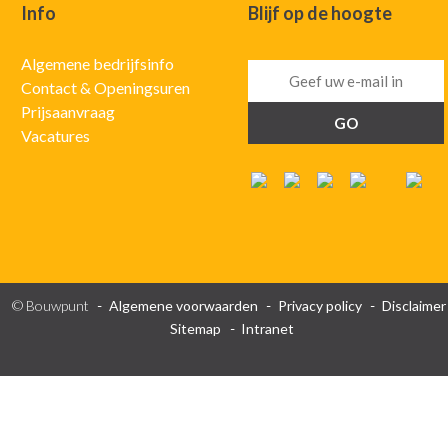
Info
Blijf op de hoogte
Algemene bedrijfsinfo
Contact & Openingsuren
Prijsaanvraag
Vacatures
© Bouwpunt
Algemene voorwaarden
Privacy policy
Disclaimer
Sitemap
Intranet