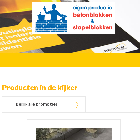
Producten in de kijker
Bekijk alle
promoties