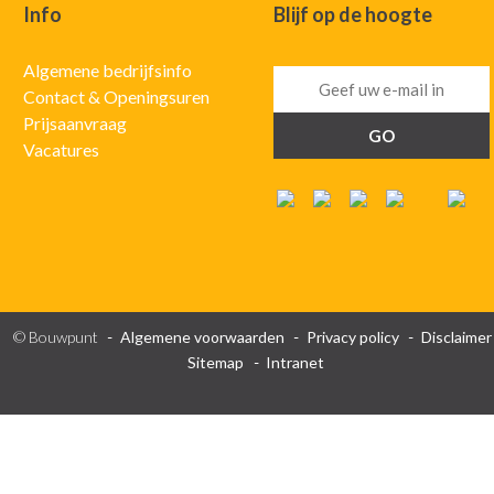
Info
Blijf op de hoogte
Algemene bedrijfsinfo
Contact & Openingsuren
Prijsaanvraag
Vacatures
© Bouwpunt
Algemene voorwaarden
Privacy policy
Disclaimer
Sitemap
Intranet