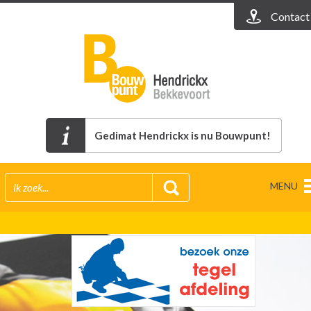
Contact
Gedimat Hendrickx is nu Bouwpunt!
MENU